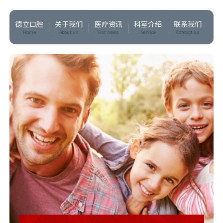
德立口腔
关于我们
医疗资讯
科室介绍
联系我们
Home
About us
Hot news
Service
Contact us