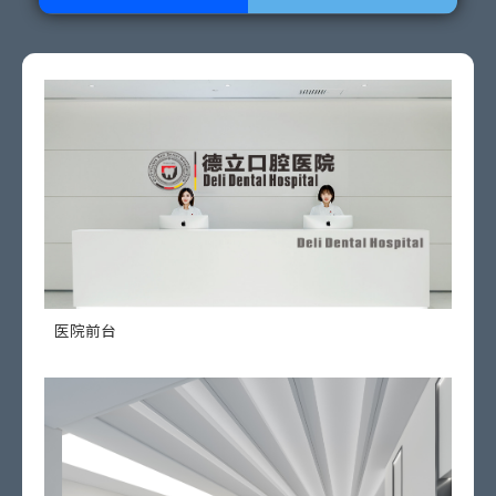
医院前台
德