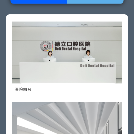
医院前台
德